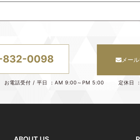
-832-0098
メール
お電話受付 / 平日 ：AM 9:00～PM 5:00 定休日
ABOUT US